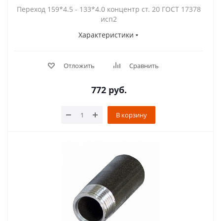
Переход 159*4.5 - 133*4.0 концентр ст. 20 ГОСТ 17378
исп2
Характеристики
Отложить
Сравнить
772
руб.
В корзину