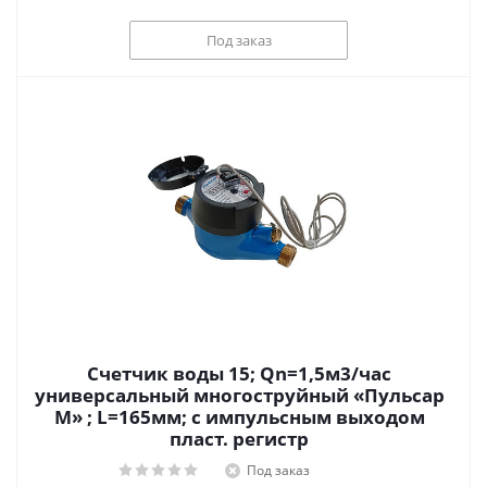
Под заказ
Счетчик воды 15; Qn=1,5м3/час
универсальный многоструйный «Пульсар
М» ; L=165мм; с импульсным выходом
пласт. регистр
Под заказ