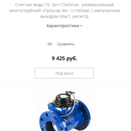
Счетчик воды 15; Qn=1,5м3/час универсальный
многоструйный «Пульсар М» ; L=165мм; с импульсным
выходом пласт. регистр
Характеристики
Сравнить
9 425
руб.
Под заказ