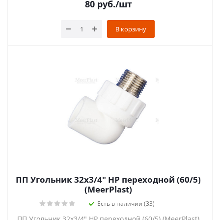
80
руб.
/шт
В корзину
ПП Угольник 32х3/4" НР переходной (60/5)
(MeerPlast)
Есть в наличии (33)
ПП Угольник 32х3/4" НР переходной (60/5) (MeerPlast)