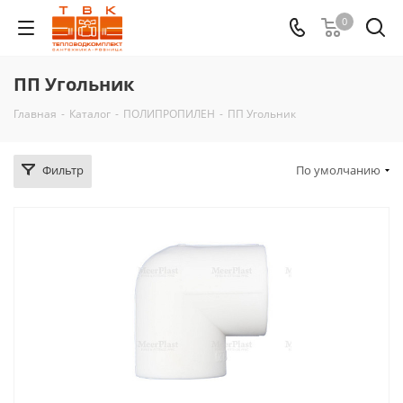
0
ПП Угольник
Главная
-
Каталог
-
ПОЛИПРОПИЛЕН
-
ПП Угольник
Фильтр
По умолчанию