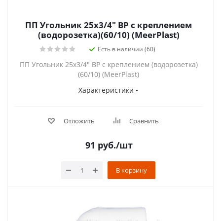
ПП Угольник 25х3/4" ВР с креплением
(водорозетка)(60/10) (MeerPlast)
Есть в наличии (60)
ПП Угольник 25х3/4" ВР с креплением (водорозетка)
(60/10) (MeerPlast)
Характеристики
Отложить
Сравнить
91
руб.
/шт
В корзину