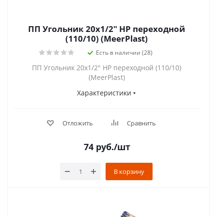
ПП Угольник 20х1/2" НР переходной
(110/10) (MeerPlast)
Есть в наличии (28)
ПП Угольник 20х1/2" НР переходной (110/10)
(MeerPlast)
Характеристики
Отложить
Сравнить
74
руб.
/шт
В корзину