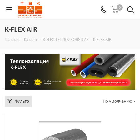
0
K-FLEX AIR
Главная
-
Каталог
-
K-FLEX ТЕПЛОИЗОЛЯЦИЯ
-
K-FLEX AIR
Фильтр
По умолчанию