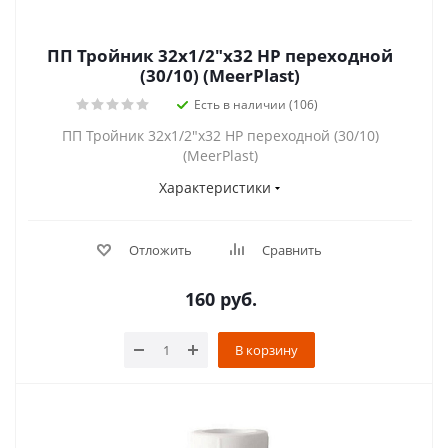
ПП Тройник 32х1/2"х32 НР переходной
(30/10) (MeerPlast)
Есть в наличии (106)
ПП Тройник 32х1/2"х32 НР переходной (30/10)
(MeerPlast)
Характеристики
Отложить
Сравнить
160
руб.
В корзину