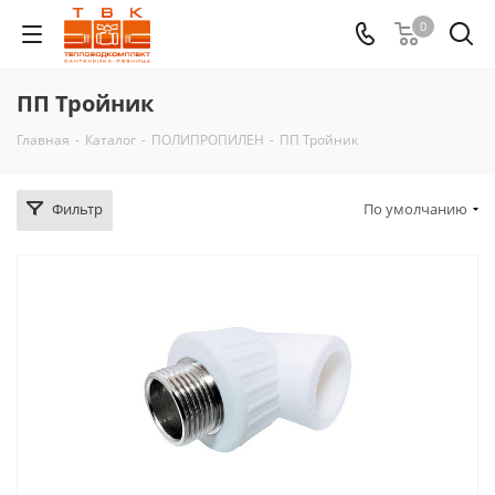
0
ПП Тройник
Главная
-
Каталог
-
ПОЛИПРОПИЛЕН
-
ПП Тройник
Фильтр
По умолчанию