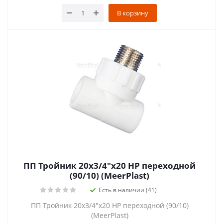
В корзину
ПП Тройник 20х3/4"х20 НР переходной
(90/10) (MeerPlast)
Есть в наличии (41)
ПП Тройник 20х3/4"х20 НР переходной (90/10)
(MeerPlast)