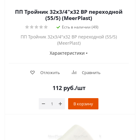
ПП Тройник 32х3/4"х32 ВР переходной
(55/5) (MeerPlast)
Есть в наличии (49)
ПП Тройник 32х3/4"х32 ВР переходной (55/5)
(MeerPlast)
Характеристики
Отложить
Сравнить
112
руб.
/шт
В корзину