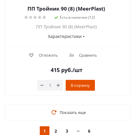
ПП Тройник 90 (8) (MeerPlast)
Есть в наличии (12)
ПП Тройник 90 (8) (MeerPlast)
Характеристики
Отложить
Сравнить
415
руб.
/шт
В корзину
Показать еще
1
2
3
6