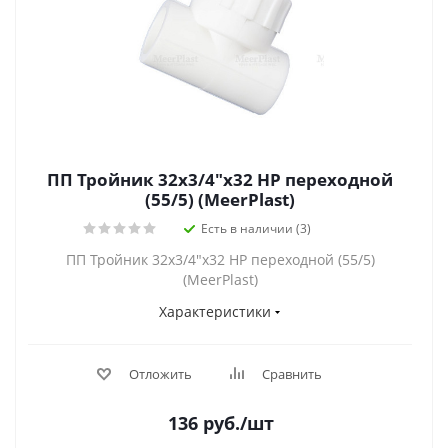
ПП Тройник 32х3/4"х32 НР переходной
(55/5) (MeerPlast)
Есть в наличии (3)
ПП Тройник 32х3/4"х32 НР переходной (55/5)
(MeerPlast)
Характеристики
Отложить
Сравнить
136
руб.
/шт