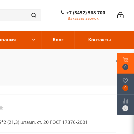
+7 (3452) 568 700
Заказать звонок
мпания
Блог
Контакты
0
0
0
*2 (21,3) штамп. ст. 20 ГОСТ 17376-2001