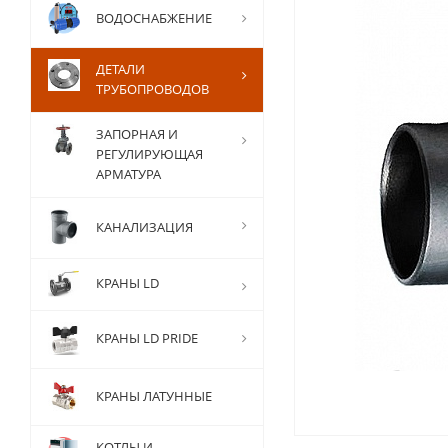
ВОДОСНАБЖЕНИЕ
ДЕТАЛИ
ТРУБОПРОВОДОВ
ЗАПОРНАЯ И
РЕГУЛИРУЮЩАЯ
АРМАТУРА
КАНАЛИЗАЦИЯ
КРАНЫ LD
КРАНЫ LD PRIDE
КРАНЫ ЛАТУННЫЕ
КОТЛЫ И