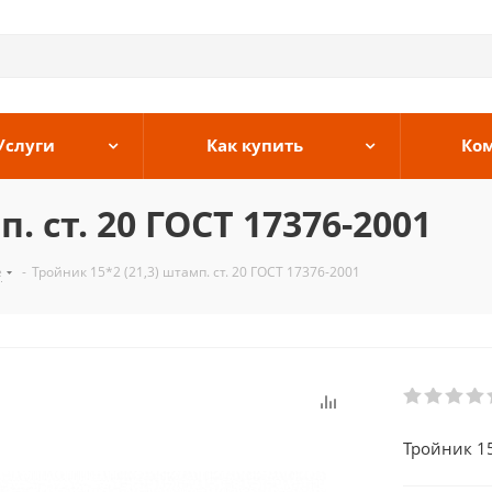
Услуги
Как купить
Ко
. ст. 20 ГОСТ 17376-2001
е
-
Тройник 15*2 (21,3) штамп. ст. 20 ГОСТ 17376-2001
Тройник 15