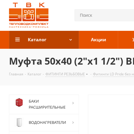
Каталог
Акции
Муфта 50х40 (2"х1 1/2") В
Главная
-
Каталог
-
ФИТИНГИ РЕЗЬБОВЫЕ
-
Фитинги LD Pride без 
БАКИ
РАСШИРИТЕЛЬНЫЕ
ВОДОНАГРЕВАТЕЛИ