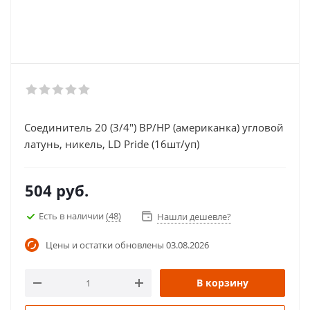
Соединитель 20 (3/4") ВР/НР (американка) угловой
латунь, никель, LD Pride (16шт/уп)
504
руб.
Есть в наличии
(48)
Нашли дешевле?
Цены и остатки обновлены
03.08.2026
В корзину