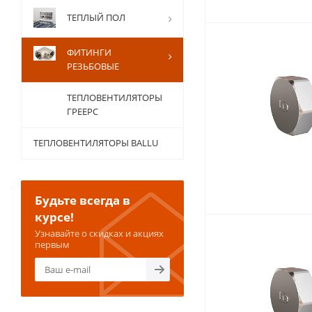
ТЕПЛЫЙ ПОЛ
ФИТИНГИ
РЕЗЬБОВЫЕ
ТЕПЛОВЕНТИЛЯТОРЫ
ГРЕЕРС
ТЕПЛОВЕНТИЛЯТОРЫ BALLU
Будьте всегда в
курсе!
Узнавайте о скидках и акциях
первым