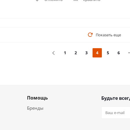
Показать еще
1
2
3
4
5
6
Помощь
Будьте всег
Бренды