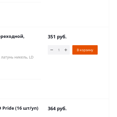
переходной,
351
руб.
В корзину
 латунь никель, LD
 Pride (16 шт/уп)
364
руб.