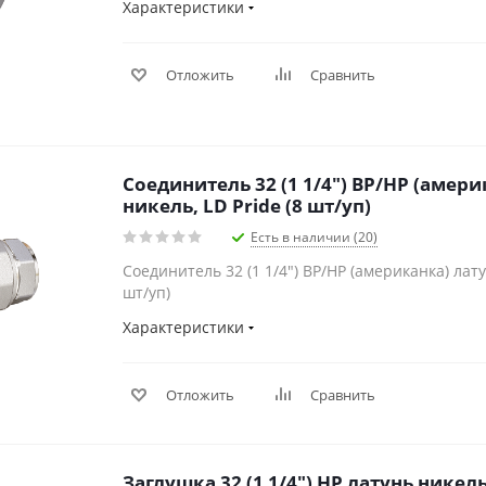
Характеристики
Отложить
Сравнить
Соединитель 32 (1 1/4") ВР/НР (амери
никель, LD Pride (8 шт/уп)
Есть в наличии (20)
Соединитель 32 (1 1/4") ВР/НР (американка) латун
шт/уп)
Характеристики
Отложить
Сравнить
Заглушка 32 (1 1/4") НР латунь никель