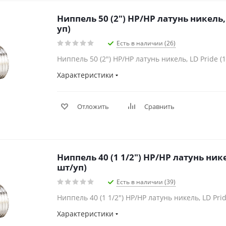
Ниппель 50 (2") НР/НР латунь никель, 
уп)
Есть в наличии (26)
Ниппель 50 (2") НР/НР латунь никель, LD Pride (
Характеристики
Отложить
Сравнить
Ниппель 40 (1 1/2") НР/НР латунь нике
шт/уп)
Есть в наличии (39)
Ниппель 40 (1 1/2") НР/НР латунь никель, LD Prid
Характеристики