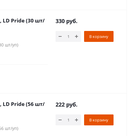
 LD Pride (30 шт/
330
руб.
В корзину
30 шт/уп)
 LD Pride (56 шт/
222
руб.
В корзину
56 шт/уп)