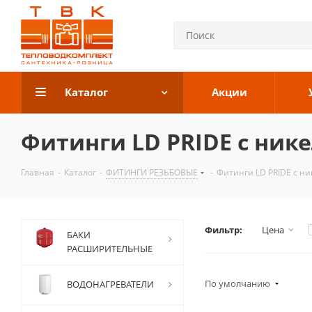
Каталог
Акции
Фитинги LD PRIDE с ник
Главная
-
Каталог
-
ФИТИНГИ РЕЗЬБОВЫЕ
-
Фитинги LD PRIDE с ни
Фильтр:
Цена
БАКИ
РАСШИРИТЕЛЬНЫЕ
По умолчанию
ВОДОНАГРЕВАТЕЛИ