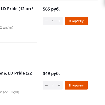
LD Pride (12 шт/
565
руб.
В корзину
12 шт/уп)
ль, LD Pride (22
349
руб.
В корзину
e (22 шт/уп)