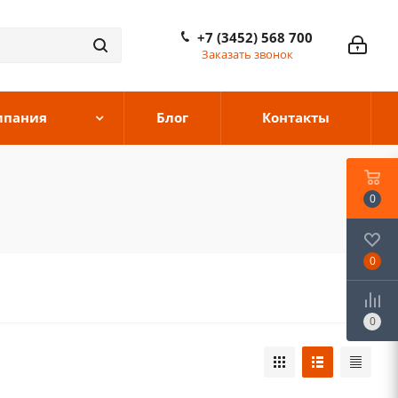
+7 (3452) 568 700
Заказать звонок
мпания
Блог
Контакты
0
0
0