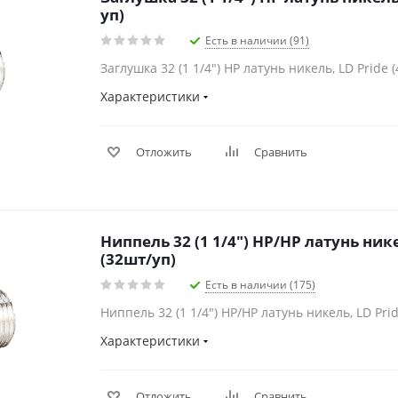
уп)
Есть в наличии (91)
Заглушка 32 (1 1/4") НР латунь никель, LD Pride 
Характеристики
Отложить
Сравнить
Ниппель 32 (1 1/4") НР/НР латунь нике
(32шт/уп)
Есть в наличии (175)
Ниппель 32 (1 1/4") НР/НР латунь никель, LD Pri
Характеристики
Отложить
Сравнить