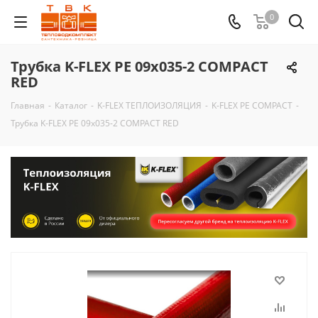
0
Трубка K-FLEX PE 09x035-2 COMPACT
RED
Главная
-
Каталог
-
K-FLEX ТЕПЛОИЗОЛЯЦИЯ
-
K-FLEX PE COMPACT
-
Трубка K-FLEX PE 09x035-2 COMPACT RED