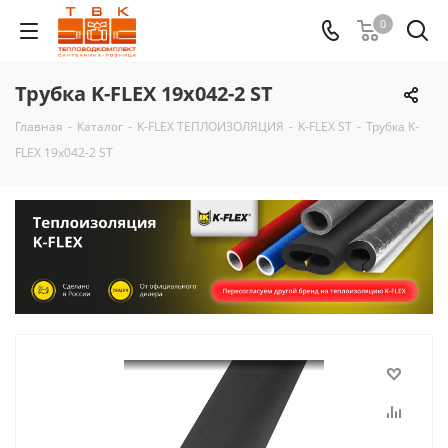
0
Трубка K-FLEX 19x042-2 ST
Главная
-
Каталог
-
K-FLEX ТЕПЛОИЗОЛЯЦИЯ
-
K-FLEX ST
-
Трубка K-
FLEX 19x042-2 ST