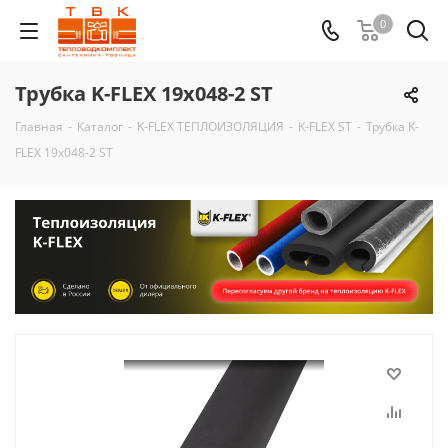
0
Трубка K-FLEX 19x048-2 ST
Главная
-
Каталог
-
K-FLEX ТЕПЛОИЗОЛЯЦИЯ
-
K-FLEX ST
-
Трубка K-
FLEX 19x048-2 ST