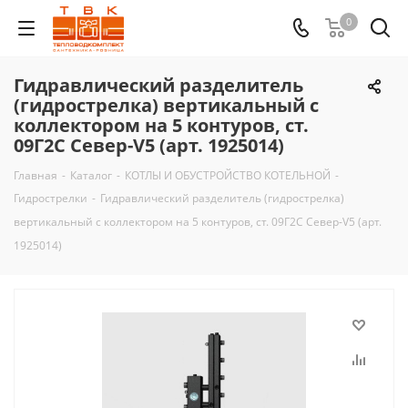
0
Гидравлический разделитель
(гидрострелка) вертикальный с
коллектором на 5 контуров, ст.
09Г2С Север-V5 (арт. 1925014)
Главная
-
Каталог
-
КОТЛЫ И ОБУСТРОЙСТВО КОТЕЛЬНОЙ
-
Гидрострелки
-
Гидравлический разделитель (гидрострелка)
вертикальный с коллектором на 5 контуров, ст. 09Г2С Север-V5 (арт.
1925014)