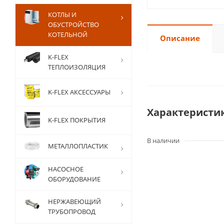
КОТЛЫ И
ОБУСТРОЙСТВО
КОТЕЛЬНОЙ
Описание
K-FLEX
ТЕПЛОИЗОЛЯЦИЯ
K-FLEX АКСЕССУАРЫ
Характеристи
K-FLEX ПОКРЫТИЯ
В наличии
МЕТАЛЛОПЛАСТИК
НАСОСНОЕ
ОБОРУДОВАНИЕ
НЕРЖАВЕЮЩИЙ
ТРУБОПРОВОД