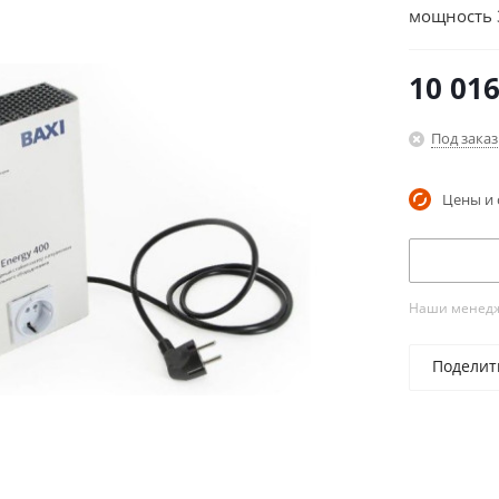
мощность 
10 01
Под заказ
Цены и 
Наши менедже
Поделит