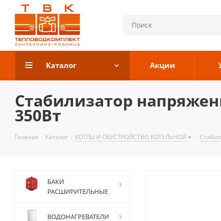
Каталог
Акции
Стабилизатор напряжени
350Вт
Главная
-
Каталог
-
КОТЛЫ И ОБУСТРОЙСТВО КОТЕЛЬНОЙ
-
Стабил
БАКИ
РАСШИРИТЕЛЬНЫЕ
ВОДОНАГРЕВАТЕЛИ