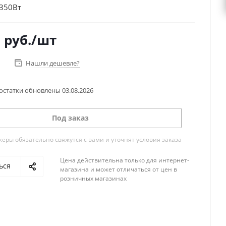
350Вт
6
руб.
/шт
Нашли дешевле?
остатки обновлены
03.08.2026
Под заказ
ры обязательно свяжутся с вами и уточнят условия заказа
Цена действительна только для интернет-
ься
магазина и может отличаться от цен в
розничных магазинах