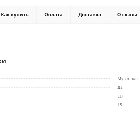
Как купить
Оплата
Доставка
Отзывы
ки
Муфтовое
Да
LD
15