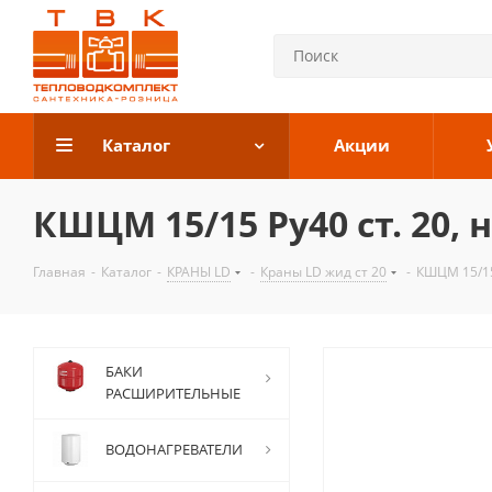
Каталог
Акции
КШЦМ 15/15 Ру40 ст. 20, 
Главная
-
Каталог
-
КРАНЫ LD
-
Краны LD жид ст 20
-
КШЦМ 15/15 
БАКИ
РАСШИРИТЕЛЬНЫЕ
ВОДОНАГРЕВАТЕЛИ