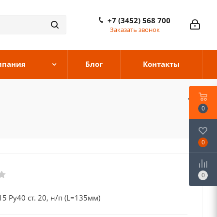
+7 (3452) 568 700
Заказать звонок
мпания
Блог
Контакты
0
0
0
 Ру40 ст. 20, н/п (L=135мм)