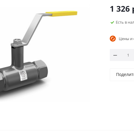
1 326
Есть в н
Цены и 
Поделит