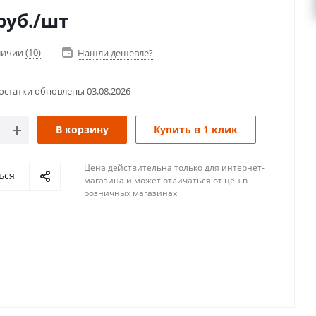
руб.
/шт
аличии
(10)
Нашли дешевле?
остатки обновлены
03.08.2026
В корзину
Купить в 1 клик
Цена действительна только для интернет-
ься
магазина и может отличаться от цен в
розничных магазинах