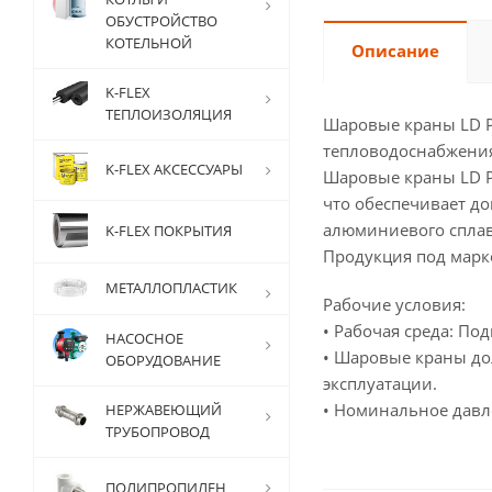
ОБУСТРОЙСТВО
КОТЕЛЬНОЙ
Описание
K-FLEX
ТЕПЛОИЗОЛЯЦИЯ
Шаровые краны LD Pr
тепловодоснабжени
K-FLEX АКСЕССУАРЫ
Шаровые краны LD Pr
что обеспечивает д
алюминиевого сплав
K-FLEX ПОКРЫТИЯ
Продукция под марк
МЕТАЛЛОПЛАСТИК
Рабочие условия:
• Рабочая среда: По
НАСОСНОЕ
• Шаровые краны дол
ОБОРУДОВАНИЕ
эксплуатации.
• Номинальное давле
НЕРЖАВЕЮЩИЙ
ТРУБОПРОВОД
ПОЛИПРОПИЛЕН