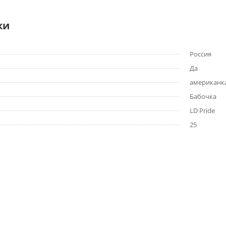
ки
Россия
Да
американк
Бабочка
LD Pride
25