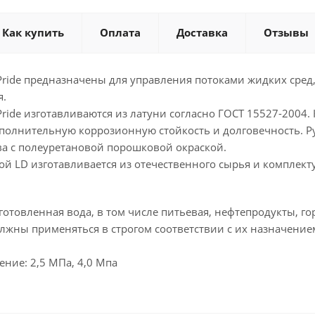
Как купить
Оплата
Доставка
Отзывы
ide предназначены для управления потоками жидких сред, 
я.
ide изготавливаются из латуни согласно ГОСТ 15527-2004.
ополнительную коррозионную стойкость и долговечность. 
а с полеуретановой порошковой окраской.
ой LD изготавливается из отечественного сырья и комплек
дготовленная вода, в том числе питьевая, нефтепродукты, 
жны применяться в строгом соответствии с их назначением
ние: 2,5 МПа, 4,0 Мпа