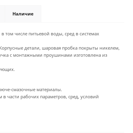
Наличие
в том числе питьевой воды, сред в системах
 Корпусные детали, шаровая пробка покрыты никелем,
Ручка с монтажными проушинами изготовлена из
тующих.
горюче-смазочные материалы.
 в части рабочих параметров, сред, условий