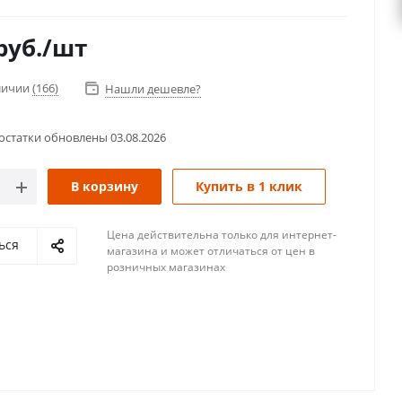
руб.
/шт
аличии
(166)
Нашли дешевле?
остатки обновлены
03.08.2026
В корзину
Купить в 1 клик
Цена действительна только для интернет-
ься
магазина и может отличаться от цен в
розничных магазинах