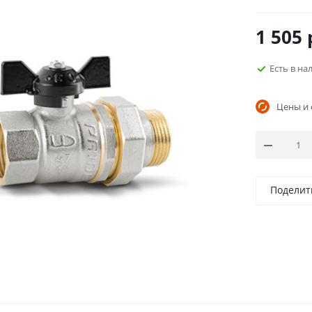
1 505
Есть в н
Цены и 
Поделит