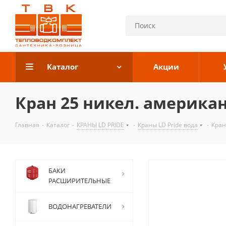
Каталог
Акции
Кран 25 никел. американк
Главная
-
Каталог
-
КРАНЫ LD PRIDE
-
Краны LD Pride вода
-
Кран
БАКИ
РАСШИРИТЕЛЬНЫЕ
ВОДОНАГРЕВАТЕЛИ