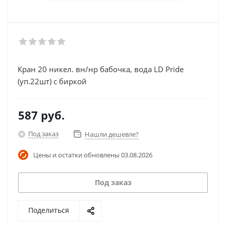
Кран 20 никел. вн/нр бабочка, вода LD Pride
(уп.22шт) с биркой
587
руб.
Под заказ
Нашли дешевле?
Цены и остатки обновлены
03.08.2026
Под заказ
Поделиться