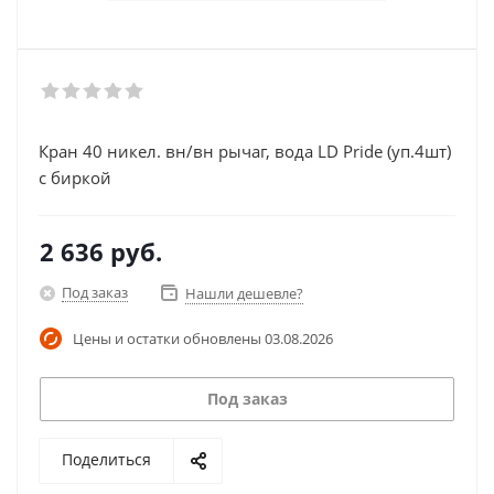
Кран 40 никел. вн/вн рычаг, вода LD Pride (уп.4шт)
с биркой
2 636
руб.
Под заказ
Нашли дешевле?
Цены и остатки обновлены
03.08.2026
Под заказ
Поделиться