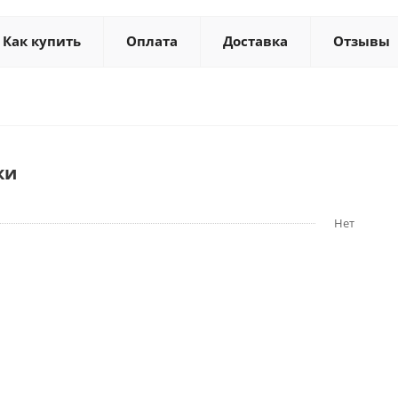
Как купить
Оплата
Доставка
Отзывы
ки
Нет