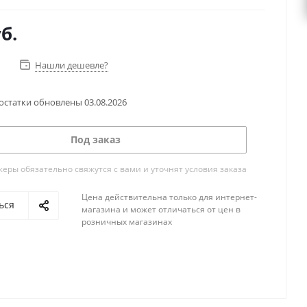
б.
Нашли дешевле?
остатки обновлены
03.08.2026
Под заказ
ры обязательно свяжутся с вами и уточнят условия заказа
Цена действительна только для интернет-
ься
магазина и может отличаться от цен в
розничных магазинах