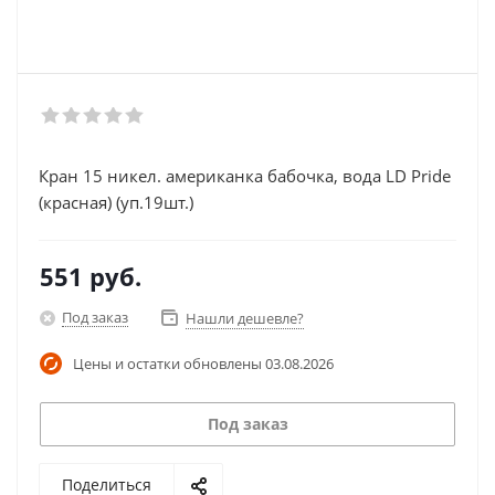
Кран 15 никел. американка бабочка, вода LD Pride
(красная) (уп.19шт.)
551
руб.
Под заказ
Нашли дешевле?
Цены и остатки обновлены
03.08.2026
Под заказ
Поделиться