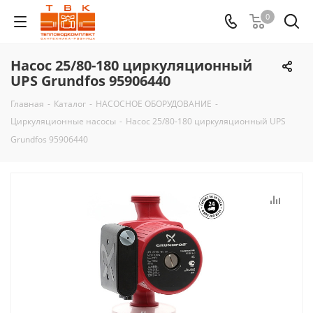
0
Насос 25/80-180 циркуляционный
UPS Grundfos 95906440
Главная
-
Каталог
-
НАСОСНОЕ ОБОРУДОВАНИЕ
-
Циркуляционные насосы
-
Насос 25/80-180 циркуляционный UPS
Grundfos 95906440