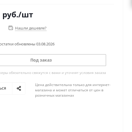
0
руб.
/шт
Нашли дешевле?
остатки обновлены
03.08.2026
Под заказ
ры обязательно свяжутся с вами и уточнят условия заказа
Цена действительна только для интернет-
ься
магазина и может отличаться от цен в
розничных магазинах