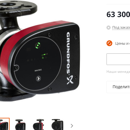
63 30
Под заказ
Цены и 
Наши менедже
Поделит