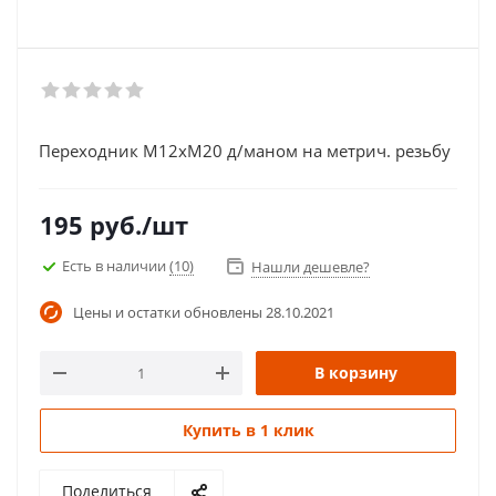
Переходник М12хМ20 д/маном на метрич. резьбу
195
руб.
/шт
Есть в наличии
(10)
Нашли дешевле?
Цены и остатки обновлены
28.10.2021
В корзину
Купить в 1 клик
Поделиться