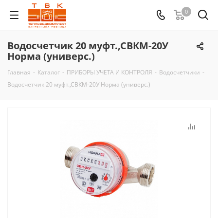
0
Водосчетчик 20 муфт.,СВКМ-20У
Норма (универс.)
Главная
-
Каталог
-
ПРИБОРЫ УЧЕТА И КОНТРОЛЯ
-
Водосчетчики
-
Водосчетчик 20 муфт.,СВКМ-20У Норма (универс.)