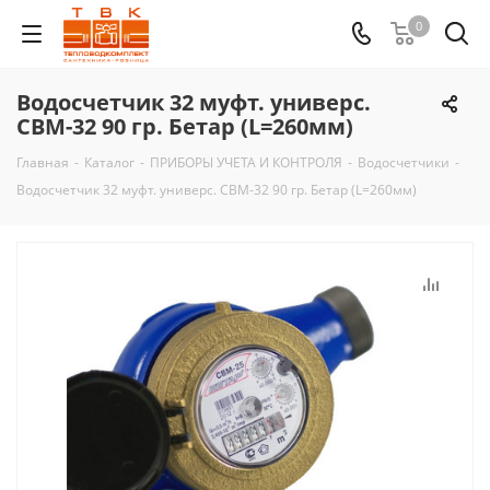
0
Водосчетчик 32 муфт. универс.
СВМ-32 90 гр. Бетар (L=260мм)
Главная
-
Каталог
-
ПРИБОРЫ УЧЕТА И КОНТРОЛЯ
-
Водосчетчики
-
Водосчетчик 32 муфт. универс. СВМ-32 90 гр. Бетар (L=260мм)