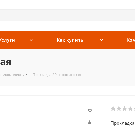
Услуги
Как купить
Ко
ая
ремкомплекты
-
Прокладка 20 паронитовая
Прокладка