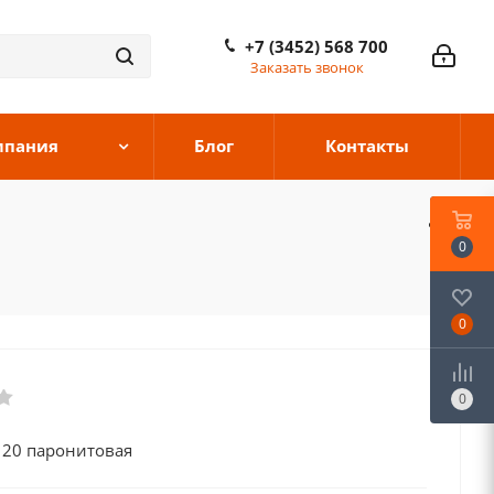
+7 (3452) 568 700
Заказать звонок
мпания
Блог
Контакты
0
0
0
 20 паронитовая