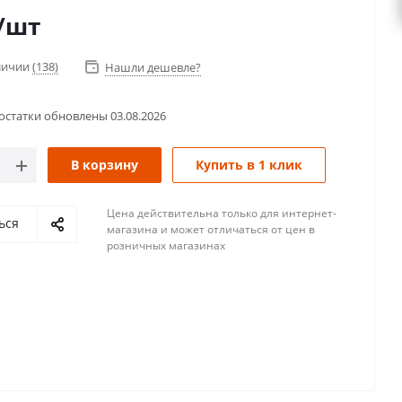
/шт
аличии
(138)
Нашли дешевле?
остатки обновлены
03.08.2026
В корзину
Купить в 1 клик
Цена действительна только для интернет-
ься
магазина и может отличаться от цен в
розничных магазинах