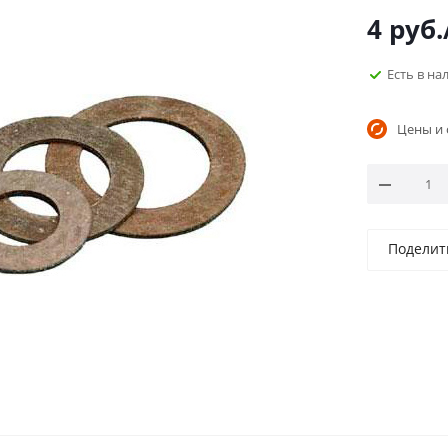
4
руб.
Есть в н
Цены и 
Поделит