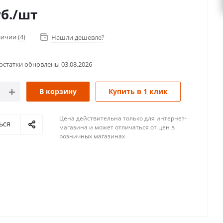
б.
/шт
аличии
(4)
Нашли дешевле?
остатки обновлены
03.08.2026
В корзину
Купить в 1 клик
Цена действительна только для интернет-
ься
магазина и может отличаться от цен в
розничных магазинах