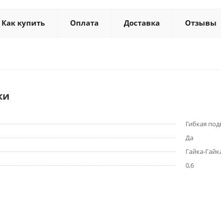
Как купить
Оплата
Доставка
Отзывы
ки
Гибкая под
Да
Гайка-Гайк
0,6