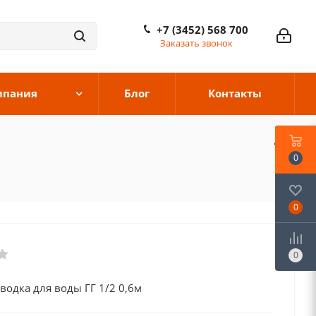
+7 (3452) 568 700
Заказать звонок
мпания
Блог
Контакты
0
0
0
водка для воды ГГ 1/2 0,6м