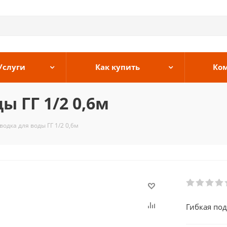
Услуги
Как купить
Ко
ы ГГ 1/2 0,6м
водка для воды ГГ 1/2 0,6м
Гибкая под