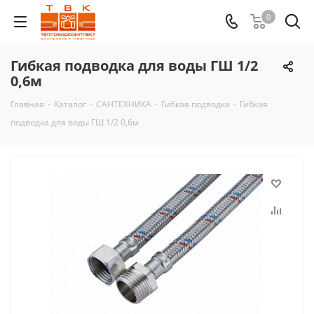
0
Гибкая подводка для воды ГШ 1/2
0,6м
Главная
-
Каталог
-
САНТЕХНИКА
-
Гибкая подводка
-
Гибкая
подводка для воды ГШ 1/2 0,6м