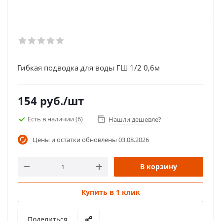
Гибкая подводка для воды ГШ 1/2 0,6м
154
руб.
/шт
Есть в наличии
(6)
Нашли дешевле?
Цены и остатки обновлены
03.08.2026
В корзину
Купить в 1 клик
Поделиться