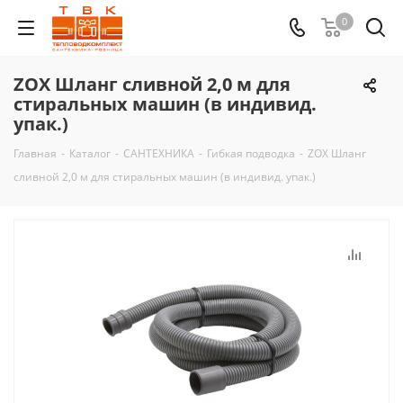
0
ZOX Шланг сливной 2,0 м для
стиральных машин (в индивид.
упак.)
Главная
-
Каталог
-
САНТЕХНИКА
-
Гибкая подводка
-
ZOX Шланг
сливной 2,0 м для стиральных машин (в индивид. упак.)