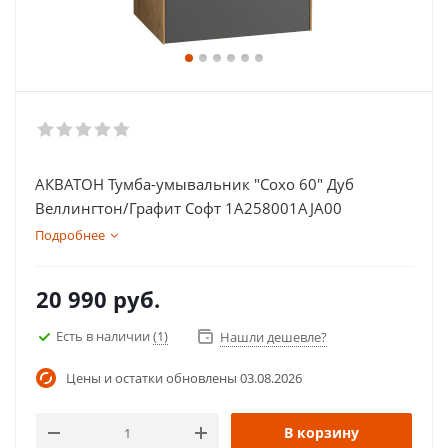
АКВАТОН Тумба-умывальник "Сохо 60" Дуб
Веллингтон/Графит Софт 1A258001AJA00
Подробнее
20 990
руб.
Есть в наличии
(1)
Нашли дешевле?
Цены и остатки обновлены
03.08.2026
В корзину