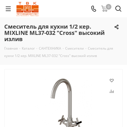
0
Смеситель для кухни 1/2 кер.
MIXLINE ML37-032 "Cross" высокий
излив
Главная
-
Каталог
-
САНТЕХНИКА
-
Смесители
-
Смеситель для
кухни 1/2 кер. MIXLINE ML37-032 "Cross" высокий излив