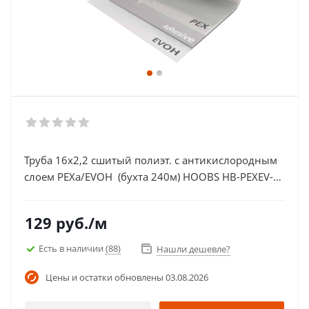
Труба 16х2,2 сшитый полиэт. с антикислородным
слоем PEXa/EVOH (бухта 240м) HOOBS HB-PEXEV-
16221 20-P
129
руб.
/м
Есть в наличии
(88)
Нашли дешевле?
Цены и остатки обновлены
03.08.2026