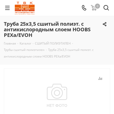
0
Труба 25х3,5 сшитый полиэт. с
антикислородным слоем HOOBS
PEXa/EVOH
Главная
-
Каталог
-
СШИТЫЙ ПОЛИЭТИЛЕН
-
Трубы сшитый полиэтилен
-
Труба 25х3,5 сшитый полиэт. с
антикислородным слоем HOOBS PEXa/EVOH