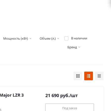
В наличии
Мощность (кВт)
Объем (л.)
Бренд
Major LZR 3
21 690
руб.
/шт
Под заказ
3