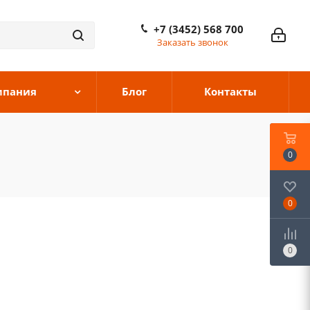
+7 (3452) 568 700
Заказать звонок
мпания
Блог
Контакты
0
0
0